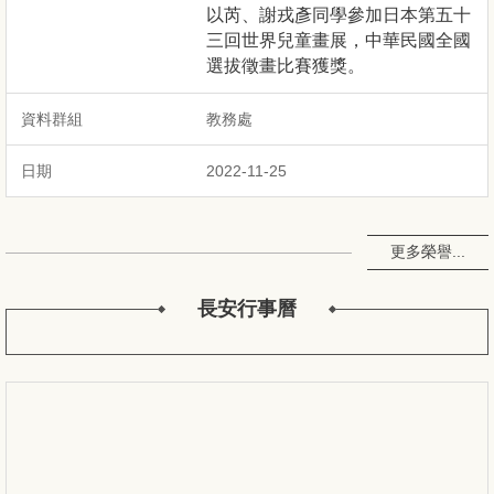
以芮、謝戎彥同學參加日本第五十
三回世界兒童畫展，中華民國全國
選拔徵畫比賽獲獎。
教務處
2022-11-25
更多榮譽...
長安行事曆