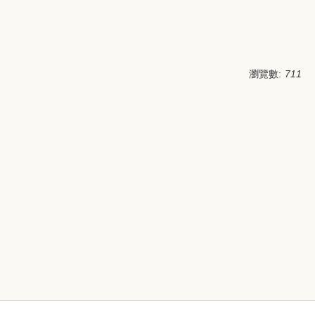
瀏覽數:
711