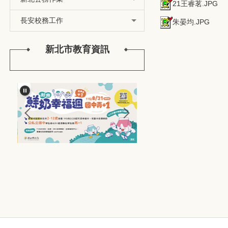
21王睿茗.JPG
長安校務工作
朱晏均.JPG
新北市教育資訊