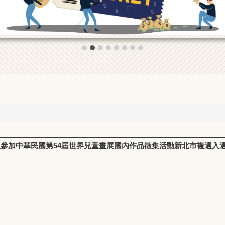
參加中華民國第54屆世界兒童畫展國內作品徵集活動新北市複選入