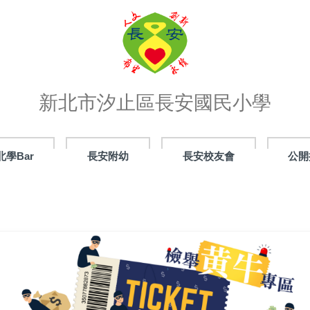
新北市汐止區長安國民小學
北學Bar
長安附幼
長安校友會
公開