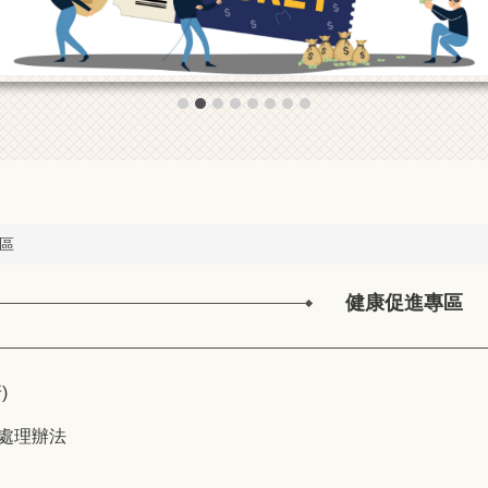
區
健康促進專區
)
處理辦法