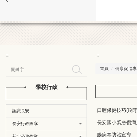
:::
:::
首頁
健康促進專
搜尋
學校行政
口腔保健技巧(刷牙
認識長安
長安國小緊急傷病
長安行政團隊
腸病毒防治宣導
新北公務作業