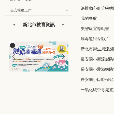
為推動心血管疾病
長安校務工作
我的餐盤
新北市教育資訊
失智症宣導動畫
病毒追緝令影片
新北市衛生局流感
長安國小新流感防
長安國小愛滋病防
長安國小口腔保健
一氧化碳中毒處置