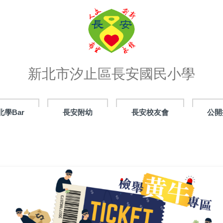
新北市汐止區長安國民小學
北學Bar
長安附幼
長安校友會
公開