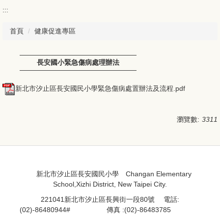
:::
首頁
健康促進專區
長安國小緊急傷病處理辦法
新北市汐止區長安國民小學緊急傷病處置辦法及流程.pdf
瀏覽數:
3311
:::
:::
新北市汐止區長安國民小學 Changan Elementary
School,Xizhi District, New Taipei City.
221041新北市汐止區長興街一段80號 電話:
(02)-86480944#
處室分機
傳真 :(02)-86483785
資訊組