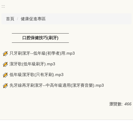
:::
首頁
健康促進專區
口腔保健技巧(刷牙)
只牙刷潔牙--低年級(初學者)用.mp3
潔牙歌(低年級刷牙).mp3
低年級潔牙歌(只有牙刷).mp3
先牙線再牙刷潔牙--中高年級適用(潔牙賽音樂).mp3
瀏覽數:
466
:::