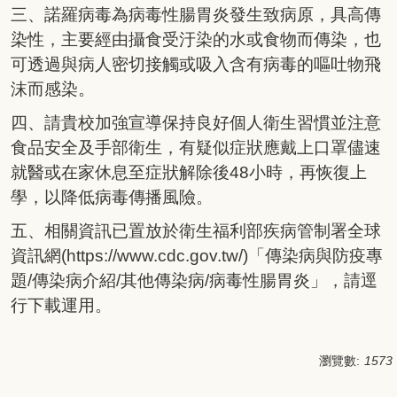
三、諾羅病毒為病毒性腸胃炎發生致病原，具高傳
染性，主要經由攝食受汙染的水或食物而傳染，也
可透過與病人密切接觸或吸入含有病毒的嘔吐物飛
沫而感染。
四、請貴校加強宣導保持良好個人衛生習慣並注意
食品安全及手部衛生，有疑似症狀應戴上口罩儘速
就醫或在家休息至症狀解除後48小時，再恢復上
學，以降低病毒傳播風險。
五、相關資訊已置放於衛生福利部疾病管制署全球
資訊網(https://www.cdc.gov.tw/)「傳染病與防疫專
題/傳染病介紹/其他傳染病/病毒性腸胃炎」，請逕
行下載運用。
瀏覽數:
1573