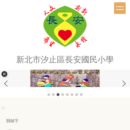
跳
到
主
要
內
容
區
新北市汐止區長安國民小學
:::