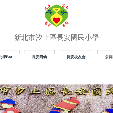
新北市汐止區長安國民小學
北學Bar
長安附幼
長安校友會
公開