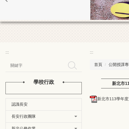
:::
:::
首頁
公開授課專
搜尋
學校行政
新北市1
新北市113學年度
認識長安
長安行政團隊
新北公務作業