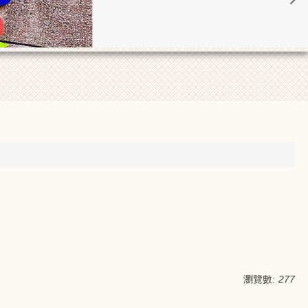
瀏覽數:
277