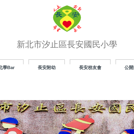
新北市汐止區長安國民小學
北學Bar
長安附幼
長安校友會
公開