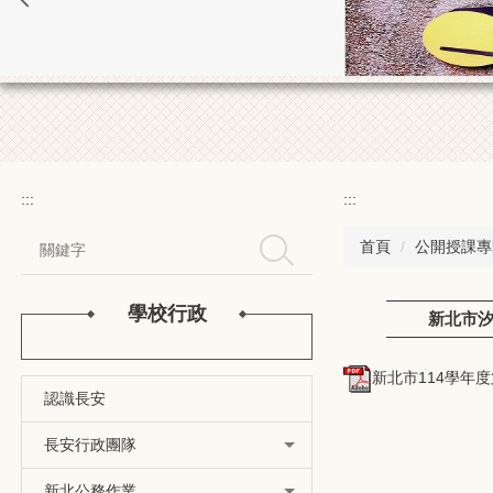
:::
:::
首頁
公開授課專
搜尋
學校行政
新北市汐
新北市114學年度
認識長安
長安行政團隊
新北公務作業