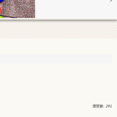
瀏覽數:
281