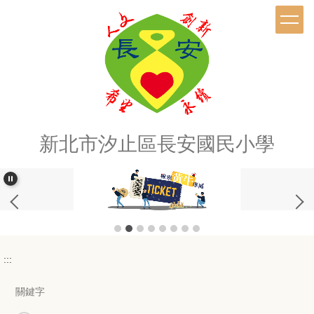
跳
到
主
要
內
容
區
新北市汐止區長安國民小學
:::