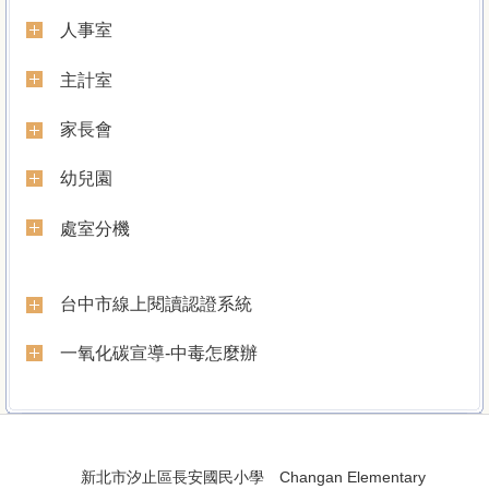
人事室
主計室
家長會
幼兒園
處室分機
台中市線上閱讀認證系統
一氧化碳宣導-中毒怎麼辦
:::
:::
新北市汐止區長安國民小學 Changan Elementary