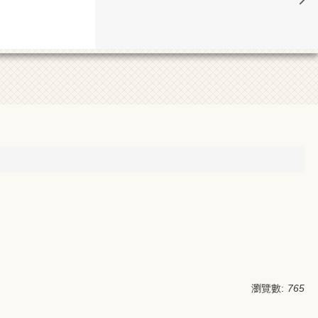
瀏覽數:
765