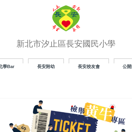
新北市汐止區長安國民小學
北學Bar
長安附幼
長安校友會
公開