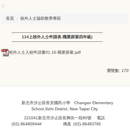
:::
首頁
校外人士協助教學專區
114上校外人士申請表-職業探索四年級)
校外人士入校申請書01.16-職業探索.pdf
瀏覽數:
170
:::
:::
新北市汐止區長安國民小學 Changan Elementary
School,Xizhi District, New Taipei City.
221041新北市汐止區長興街一段80號 電話:
(02)-86480944#
處室分機
傳真 :(02)-86483785
資訊組