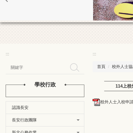
:::
:::
首頁
校外人士協
搜尋
學校行政
114上
校外人士入校申請書1
認識長安
長安行政團隊
新北公務作業