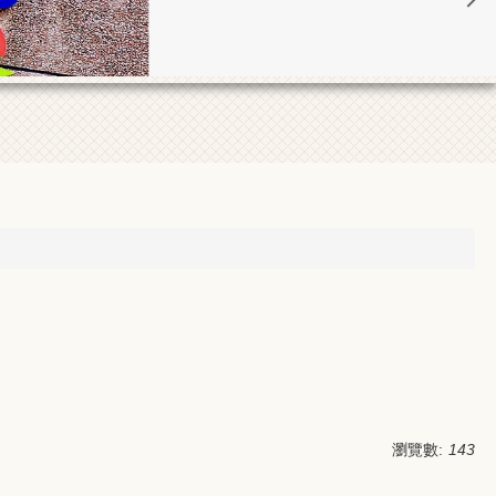
瀏覽數:
143