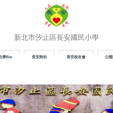
新北市汐止區長安國民小學
北學Bar
長安附幼
長安校友會
公開