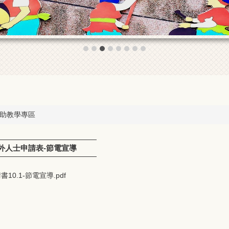
助教學專區
校外人士申請表-節電宣導
0.1-節電宣導.pdf