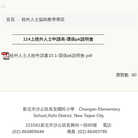
:::
首頁
校外人士協助教學專區
114上校外人士申請表-環保pk說明會
校外人士入校申請書10.1-環保pk說明會.pdf
瀏覽數:
80
:::
:::
新北市汐止區長安國民小學 Changan Elementary
School,Xizhi District, New Taipei City.
221041新北市汐止區長興街一段80號 電話:
(02)-86480944#
處室分機
傳真 :(02)-86483785
資訊組