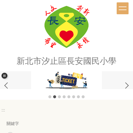
跳
到
主
要
內
容
區
新北市汐止區長安國民小學
:::