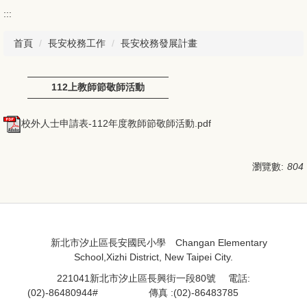
:::
首頁
長安校務工作
長安校務發展計畫
112上教師節敬師活動
校外人士申請表-112年度教師節敬師活動.pdf
瀏覽數:
804
:::
:::
新北市汐止區長安國民小學 Changan Elementary
School,Xizhi District, New Taipei City.
221041新北市汐止區長興街一段80號 電話:
(02)-86480944#
處室分機
傳真 :(02)-86483785
資訊組